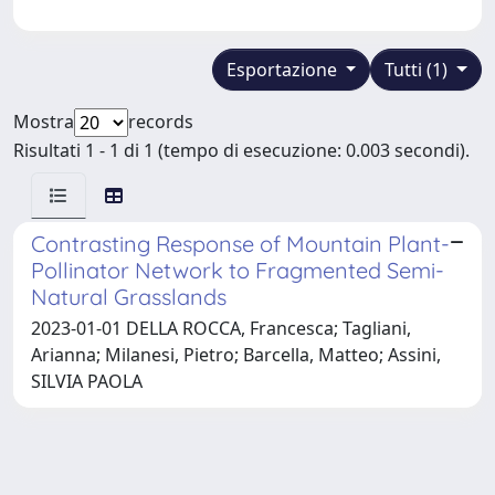
Esportazione
Tutti (1)
Mostra
records
Risultati 1 - 1 di 1 (tempo di esecuzione: 0.003 secondi).
Contrasting Response of Mountain Plant-
Pollinator Network to Fragmented Semi-
Natural Grasslands
2023-01-01 DELLA ROCCA, Francesca; Tagliani,
Arianna; Milanesi, Pietro; Barcella, Matteo; Assini,
SILVIA PAOLA