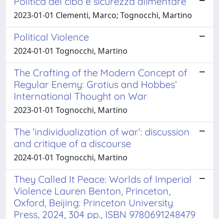
Politica del cibo e sicurezza alimentare
2023-01-01 Clementi, Marco; Tognocchi, Martino
Political Violence
2024-01-01 Tognocchi, Martino
The Crafting of the Modern Concept of
Regular Enemy: Grotius and Hobbes’
International Thought on War
2023-01-01 Tognocchi, Martino
The ‘individualization of war’: discussion
and critique of a discourse
2024-01-01 Tognocchi, Martino
They Called It Peace: Worlds of Imperial
Violence Lauren Benton, Princeton,
Oxford, Beijing: Princeton University
Press, 2024, 304 pp., ISBN 9780691248479