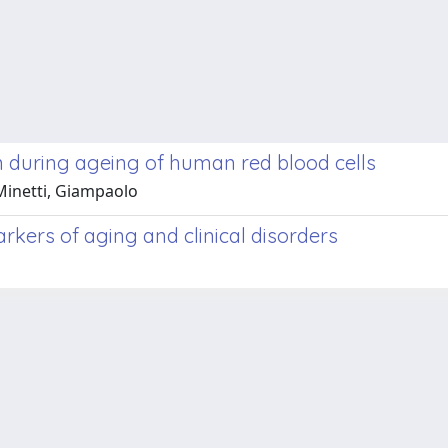
 during ageing of human red blood cells
; Minetti, Giampaolo
kers of aging and clinical disorders