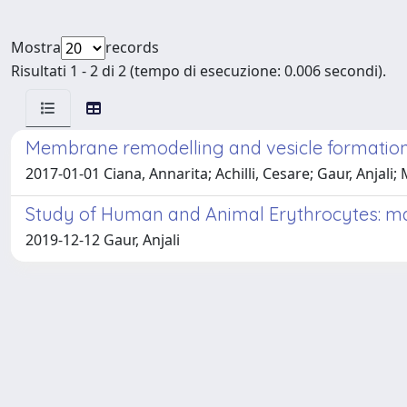
Mostra
records
Risultati 1 - 2 di 2 (tempo di esecuzione: 0.006 secondi).
Membrane remodelling and vesicle formation
2017-01-01 Ciana, Annarita; Achilli, Cesare; Gaur, Anjali
Study of Human and Animal Erythrocytes: mar
2019-12-12 Gaur, Anjali