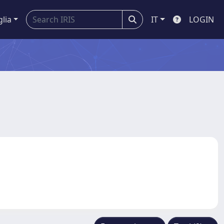
glia
IT
LOGIN