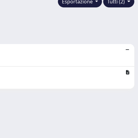
Esportazione
Tutti (2)