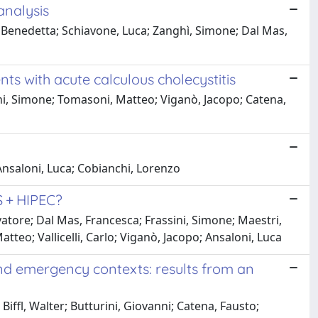
analysis
, Benedetta; Schiavone, Luca; Zanghì, Simone; Dal Mas,
nts with acute calculous cholecystitis
ni, Simone; Tomasoni, Matteo; Viganò, Jacopo; Catena,
Ansaloni, Luca; Cobianchi, Lorenzo
S + HIPEC?
vatore; Dal Mas, Francesca; Frassini, Simone; Maestri,
eo; Vallicelli, Carlo; Viganò, Jacopo; Ansaloni, Luca
 and emergency contexts: results from an
Biffl, Walter; Butturini, Giovanni; Catena, Fausto;