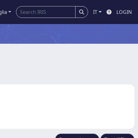
glia
IT
LOGIN