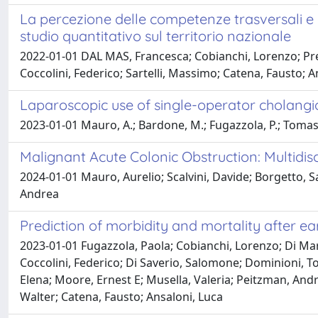
La percezione delle competenze trasversali e 
studio quantitativo sul territorio nazionale
2022-01-01 DAL MAS, Francesca; Cobianchi, Lorenzo; Previ
Coccolini, Federico; Sartelli, Massimo; Catena, Fausto; A
Laparoscopic use of single-operator cholangiosc
2023-01-01 Mauro, A.; Bardone, M.; Fugazzola, P.; Tomason
Malignant Acute Colonic Obstruction: Multid
2024-01-01 Mauro, Aurelio; Scalvini, Davide; Borgetto, Sa
Andrea
Prediction of morbidity and mortality after ear
2023-01-01 Fugazzola, Paola; Cobianchi, Lorenzo; Di Mar
Coccolini, Federico; Di Saverio, Salomone; Dominioni, To
Elena; Moore, Ernest E; Musella, Valeria; Peitzman, Andr
Walter; Catena, Fausto; Ansaloni, Luca