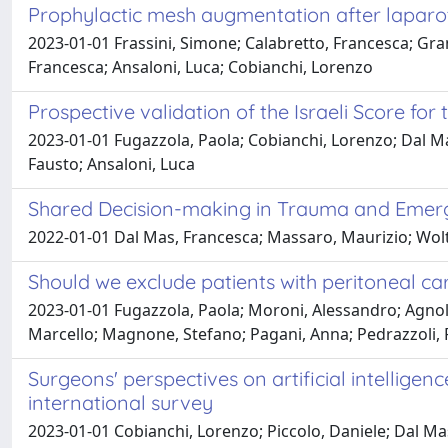
Prophylactic mesh augmentation after laparo
2023-01-01 Frassini, Simone; Calabretto, Francesca; Gra
Francesca; Ansaloni, Luca; Cobianchi, Lorenzo
Prospective validation of the Israeli Score for
2023-01-01 Fugazzola, Paola; Cobianchi, Lorenzo; Dal M
Fausto; Ansaloni, Luca
Shared Decision-making in Trauma and Emerge
2022-01-01 Dal Mas, Francesca; Massaro, Maurizio; Woltz
Should we exclude patients with peritoneal car
2023-01-01 Fugazzola, Paola; Moroni, Alessandro; Agnolet
Marcello; Magnone, Stefano; Pagani, Anna; Pedrazzoli, P
Surgeons' perspectives on artificial intellige
international survey
2023-01-01 Cobianchi, Lorenzo; Piccolo, Daniele; Dal Mas,