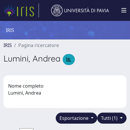
IRIS
IRIS
Pagina ricercatore
Lumini, Andrea
Nome completo
Lumini, Andrea
Esportazione
Tutti (1)