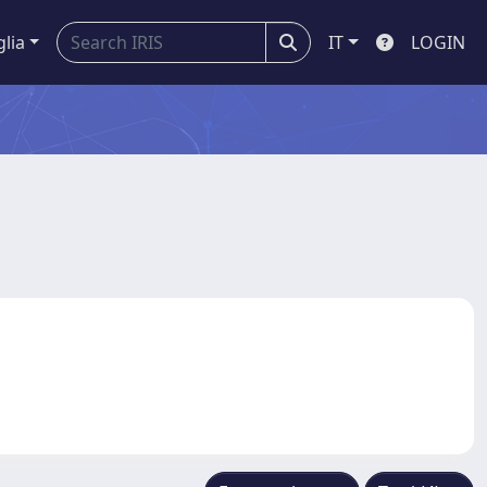
glia
IT
LOGIN