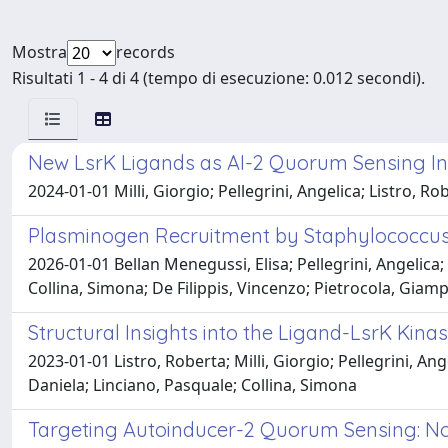
Mostra
records
Risultati 1 - 4 di 4 (tempo di esecuzione: 0.012 secondi).
New LsrK Ligands as AI-2 Quorum Sensing In
2024-01-01 Milli, Giorgio; Pellegrini, Angelica; Listro, 
Plasminogen Recruitment by Staphylococcus 
2026-01-01 Bellan Menegussi, Elisa; Pellegrini, Angelica
Collina, Simona; De Filippis, Vincenzo; Pietrocola, Giam
Structural Insights into the Ligand-LsrK Kina
2023-01-01 Listro, Roberta; Milli, Giorgio; Pellegrini, A
Daniela; Linciano, Pasquale; Collina, Simona
Targeting Autoinducer-2 Quorum Sensing: No