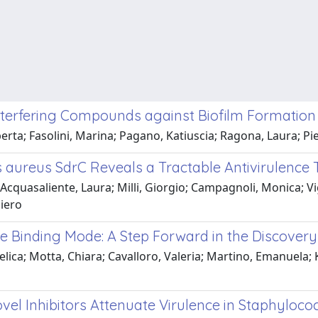
terfering Compounds against Biofilm Formation
Roberta; Fasolini, Marina; Pagano, Katiuscia; Ragona, Laura; 
aureus SdrC Reveals a Tractable Antivirulence 
; Acquasaliente, Laura; Milli, Giorgio; Campagnoli, Monica; 
piero
se Binding Mode: A Step Forward in the Discovery
ngelica; Motta, Chiara; Cavalloro, Valeria; Martino, Emanuela;
vel Inhibitors Attenuate Virulence in Staphyl