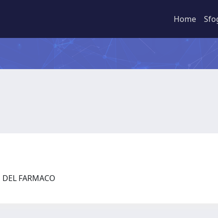
Home
Sfo
ZE DEL FARMACO