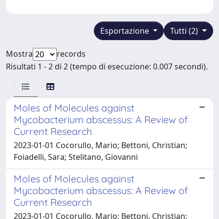
Esportazione
Tutti (2)
Mostra
records
Risultati 1 - 2 di 2 (tempo di esecuzione: 0.007 secondi).
Moles of Molecules against
Mycobacterium abscessus: A Review of
Current Research
2023-01-01 Cocorullo, Mario; Bettoni, Christian;
Foiadelli, Sara; Stelitano, Giovanni
Moles of Molecules against
Mycobacterium abscessus: A Review of
Current Research
2023-01-01 Cocorullo, Mario; Bettoni, Christian;