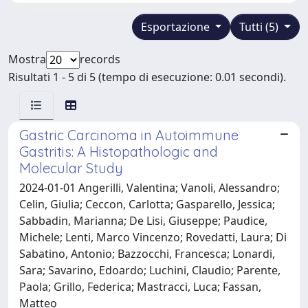
Esportazione
Tutti (5)
Mostra
records
Risultati 1 - 5 di 5 (tempo di esecuzione: 0.01 secondi).
Gastric Carcinoma in Autoimmune
Gastritis: A Histopathologic and
Molecular Study
2024-01-01 Angerilli, Valentina; Vanoli, Alessandro;
Celin, Giulia; Ceccon, Carlotta; Gasparello, Jessica;
Sabbadin, Marianna; De Lisi, Giuseppe; Paudice,
Michele; Lenti, Marco Vincenzo; Rovedatti, Laura; Di
Sabatino, Antonio; Bazzocchi, Francesca; Lonardi,
Sara; Savarino, Edoardo; Luchini, Claudio; Parente,
Paola; Grillo, Federica; Mastracci, Luca; Fassan,
Matteo