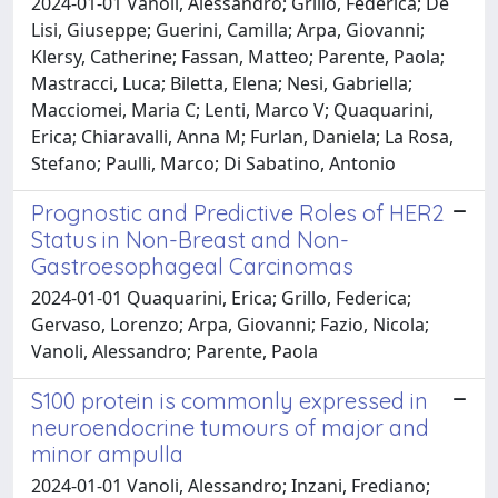
2024-01-01 Vanoli, Alessandro; Grillo, Federica; De
Lisi, Giuseppe; Guerini, Camilla; Arpa, Giovanni;
Klersy, Catherine; Fassan, Matteo; Parente, Paola;
Mastracci, Luca; Biletta, Elena; Nesi, Gabriella;
Macciomei, Maria C; Lenti, Marco V; Quaquarini,
Erica; Chiaravalli, Anna M; Furlan, Daniela; La Rosa,
Stefano; Paulli, Marco; Di Sabatino, Antonio
Prognostic and Predictive Roles of HER2
Status in Non-Breast and Non-
Gastroesophageal Carcinomas
2024-01-01 Quaquarini, Erica; Grillo, Federica;
Gervaso, Lorenzo; Arpa, Giovanni; Fazio, Nicola;
Vanoli, Alessandro; Parente, Paola
S100 protein is commonly expressed in
neuroendocrine tumours of major and
minor ampulla
2024-01-01 Vanoli, Alessandro; Inzani, Frediano;