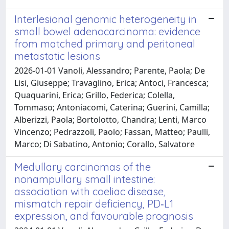
Interlesional genomic heterogeneity in
small bowel adenocarcinoma: evidence
from matched primary and peritoneal
metastatic lesions
2026-01-01 Vanoli, Alessandro; Parente, Paola; De
Lisi, Giuseppe; Travaglino, Erica; Antoci, Francesca;
Quaquarini, Erica; Grillo, Federica; Colella,
Tommaso; Antoniacomi, Caterina; Guerini, Camilla;
Alberizzi, Paola; Bortolotto, Chandra; Lenti, Marco
Vincenzo; Pedrazzoli, Paolo; Fassan, Matteo; Paulli,
Marco; Di Sabatino, Antonio; Corallo, Salvatore
Medullary carcinomas of the
nonampullary small intestine:
association with coeliac disease,
mismatch repair deficiency, PD‐L1
expression, and favourable prognosis