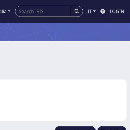
glia
IT
LOGIN