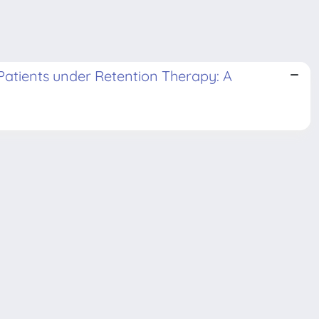
atients under Retention Therapy: A