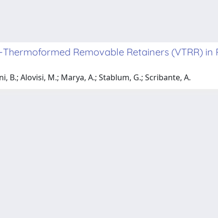
m-Thermoformed Removable Retainers (VTRR) in P
, B.; Alovisi, M.; Marya, A.; Stablum, G.; Scribante, A.