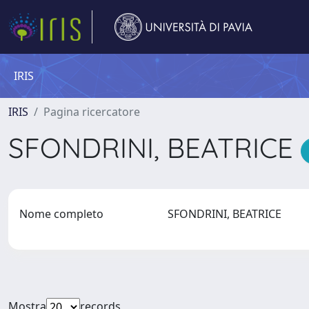
IRIS
IRIS
Pagina ricercatore
SFONDRINI, BEATRICE
Nome completo
SFONDRINI, BEATRICE
Mostra
records