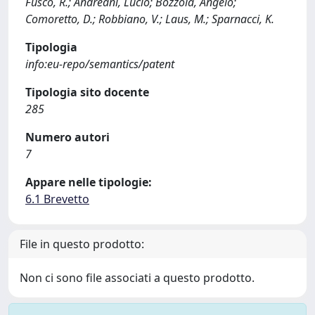
Fusco, R.; Andreani, Lucio; Bozzola, Angelo;
Comoretto, D.; Robbiano, V.; Laus, M.; Sparnacci, K.
Tipologia
info:eu-repo/semantics/patent
Tipologia sito docente
285
Numero autori
7
Appare nelle tipologie:
6.1 Brevetto
File in questo prodotto:
Non ci sono file associati a questo prodotto.