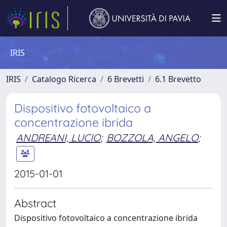
IRIS
IRIS
Catalogo Ricerca
6 Brevetti
6.1 Brevetto
Dispositivo fotovoltaico a
concentrazione ibrida
ANDREANI, LUCIO
;
BOZZOLA, ANGELO
;
2015-01-01
Abstract
Dispositivo fotovoltaico a concentrazione ibrida