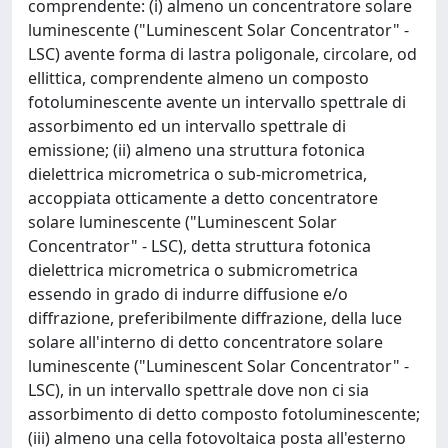
comprendente: (i) almeno un concentratore solare
luminescente ("Luminescent Solar Concentrator" -
LSC) avente forma di lastra poligonale, circolare, od
ellittica, comprendente almeno un composto
fotoluminescente avente un intervallo spettrale di
assorbimento ed un intervallo spettrale di
emissione; (ii) almeno una struttura fotonica
dielettrica micrometrica o sub-micrometrica,
accoppiata otticamente a detto concentratore
solare luminescente ("Luminescent Solar
Concentrator" - LSC), detta struttura fotonica
dielettrica micrometrica o submicrometrica
essendo in grado di indurre diffusione e/o
diffrazione, preferibilmente diffrazione, della luce
solare all'interno di detto concentratore solare
luminescente ("Luminescent Solar Concentrator" -
LSC), in un intervallo spettrale dove non ci sia
assorbimento di detto composto fotoluminescente;
(iii) almeno una cella fotovoltaica posta all'esterno