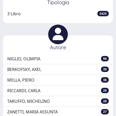
Tipologia
3 Libro
3425
Autore
NIGLIO, OLIMPIA
96
BERKOFSKY, AXEL
39
MELLA, PIERO
36
RICCARDI, CARLA
29
TARUFFO, MICHELINO
28
ZANETTI, MARIA ASSUNTA
27