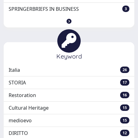
SPRINGERBRIEFS IN BUSINESS
3
Keyword
Italia
26
STORIA
17
Restoration
16
Cultural Heritage
15
medioevo
15
DIRITTO
12