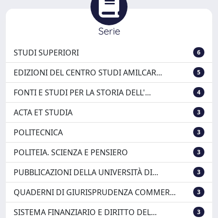
Serie
STUDI SUPERIORI
6
EDIZIONI DEL CENTRO STUDI AMILCAR...
5
FONTI E STUDI PER LA STORIA DELL'...
4
ACTA ET STUDIA
3
POLITECNICA
3
POLITEIA. SCIENZA E PENSIERO
3
PUBBLICAZIONI DELLA UNIVERSITÀ DI...
3
QUADERNI DI GIURISPRUDENZA COMMER...
3
SISTEMA FINANZIARIO E DIRITTO DEL...
3