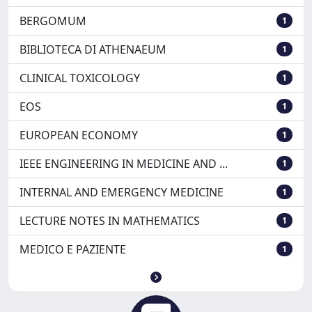
BERGOMUM
1
BIBLIOTECA DI ATHENAEUM
1
CLINICAL TOXICOLOGY
1
EOS
1
EUROPEAN ECONOMY
1
IEEE ENGINEERING IN MEDICINE AND ...
1
INTERNAL AND EMERGENCY MEDICINE
1
LECTURE NOTES IN MATHEMATICS
1
MEDICO E PAZIENTE
1