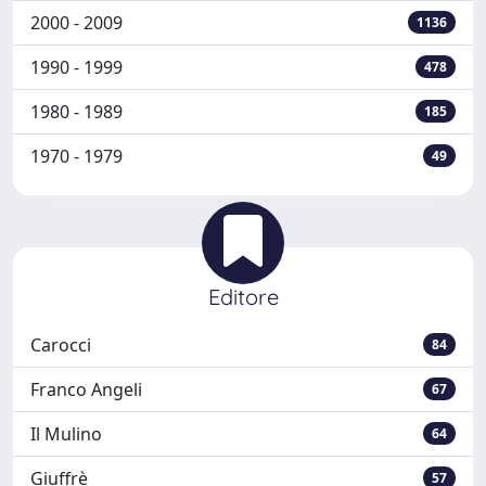
2000 - 2009
1136
1990 - 1999
478
1980 - 1989
185
1970 - 1979
49
Editore
Carocci
84
Franco Angeli
67
Il Mulino
64
Giuffrè
57