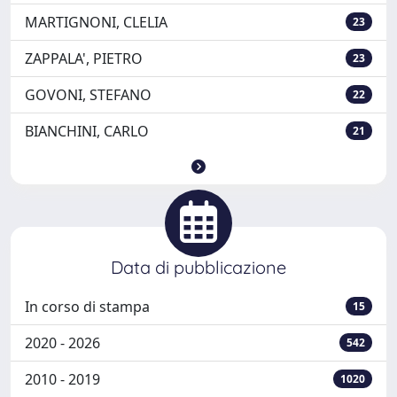
MARTIGNONI, CLELIA
23
ZAPPALA', PIETRO
23
GOVONI, STEFANO
22
BIANCHINI, CARLO
21
Data di pubblicazione
In corso di stampa
15
2020 - 2026
542
2010 - 2019
1020