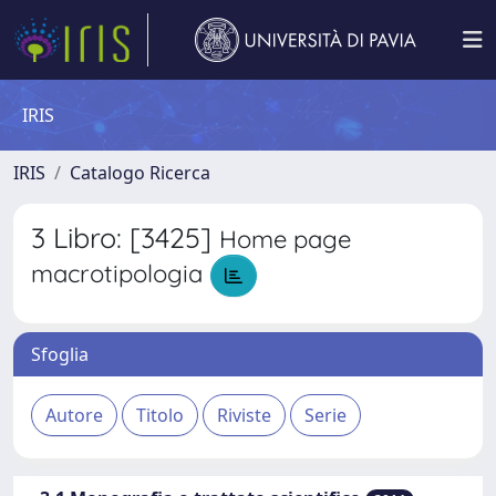
IRIS
IRIS
Catalogo Ricerca
3 Libro: [3425]
Home page
macrotipologia
Sfoglia