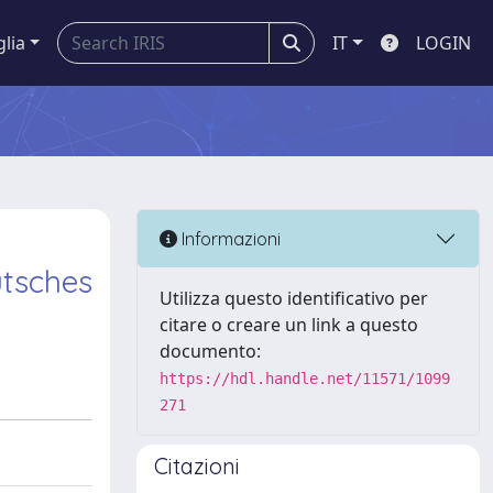
glia
IT
LOGIN
Informazioni
utsches
Utilizza questo identificativo per
citare o creare un link a questo
documento:
https://hdl.handle.net/11571/1099
271
Citazioni