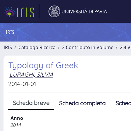
IRIS
IRIS
Catalogo Ricerca
2 Contributo in Volume
2.4 V
Typology of Greek
LURAGHI, SILVIA
2014-01-01
Scheda breve
Scheda completa
Sched
Anno
2014