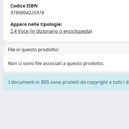
Codice ISBN
9789004225978
Appare nelle tipologie:
2.4 Voce (in dizionario o enciclopedia)
File in questo prodotto:
Non ci sono file associati a questo prodotto.
I documenti in IRIS sono protetti da copyright e tutti i di