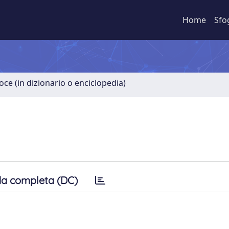
Home
Sfo
oce (in dizionario o enciclopedia)
a completa (DC)