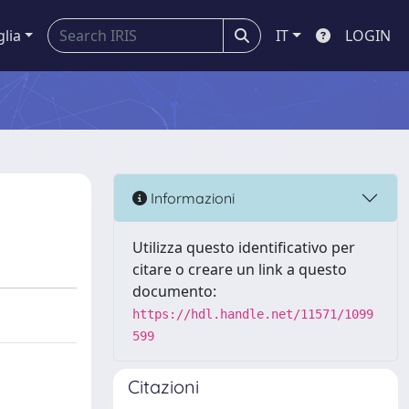
glia
IT
LOGIN
Informazioni
Utilizza questo identificativo per
citare o creare un link a questo
documento:
https://hdl.handle.net/11571/1099
599
Citazioni