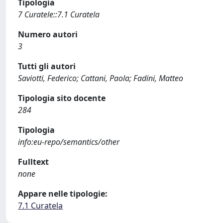
Tipologia
7 Curatele::7.1 Curatela
Numero autori
3
Tutti gli autori
Saviotti, Federico; Cattani, Paola; Fadini, Matteo
Tipologia sito docente
284
Tipologia
info:eu-repo/semantics/other
Fulltext
none
Appare nelle tipologie:
7.1 Curatela