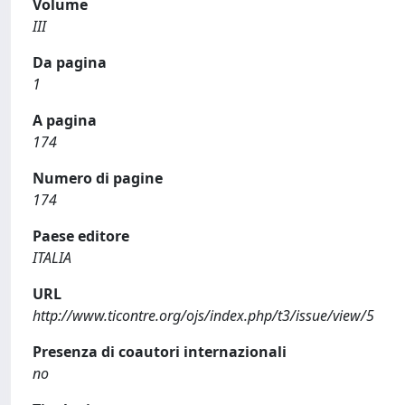
Volume
III
Da pagina
1
A pagina
174
Numero di pagine
174
Paese editore
ITALIA
URL
http://www.ticontre.org/ojs/index.php/t3/issue/view/5
Presenza di coautori internazionali
no