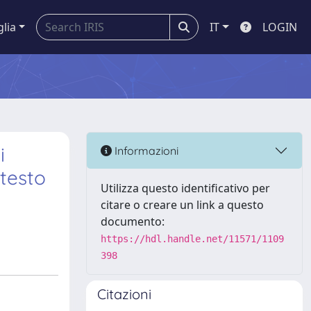
glia
IT
LOGIN
i
Informazioni
 testo
Utilizza questo identificativo per
citare o creare un link a questo
documento:
https://hdl.handle.net/11571/1109
398
Citazioni