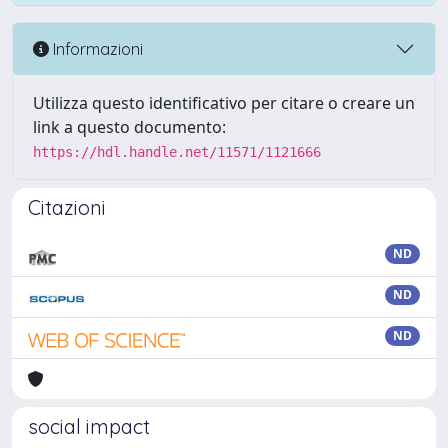
Informazioni
Utilizza questo identificativo per citare o creare un
link a questo documento:
https://hdl.handle.net/11571/1121666
Citazioni
ND
ND
ND
social impact