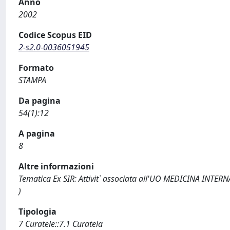
Anno
2002
Codice Scopus EID
2-s2.0-0036051945
Formato
STAMPA
Da pagina
54(1):12
A pagina
8
Altre informazioni
Tematica Ex SIR: Attivit` associata all'UO MEDICINA INTERNA 
)
Tipologia
7 Curatele::7.1 Curatela