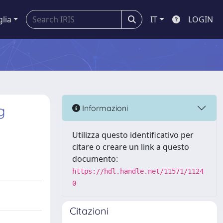
glia
IT
LOGIN
g
Informazioni
Utilizza questo identificativo per
citare o creare un link a questo
documento:
https://hdl.handle.net/11571/1124
0
Citazioni