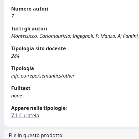
Numero autori
7
Tutti gli autori
Montecucco, Carlomaurizio; Ingegnoli, F; Manzo, A; Fantini, F;
Tipologia sito docente
284
Tipologia
info:eu-repo/semantics/other
Fulltext
none
Appare nelle tipologie:
7.1 Curatela
File in questo prodotto: