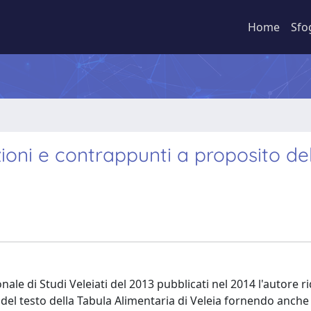
Home
Sfo
azioni e contrappunti a proposito de
le di Studi Veleiati del 2013 pubblicati nel 2014 l'autore r
ive del testo della Tabula Alimentaria di Veleia fornendo anche