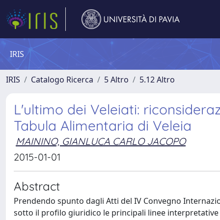
IRIS
IRIS
Catalogo Ricerca
5 Altro
5.12 Altro
L'ultimo dei Veleiati: riconsider
Tabula Alimentaria di Veleia
MAININO, GIANLUCA CARLO JACOPO
2015-01-01
Abstract
Prendendo spunto dagli Atti del IV Convegno Internaziona
sotto il profilo giuridico le principali linee interpretat