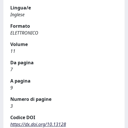
Lingua/e
Inglese
Formato
ELETTRONICO
Volume
11
Da pagina
7
A pagina
9
Numero di pagine
3
Codice DOI
https://dx.doi.org/10.13128