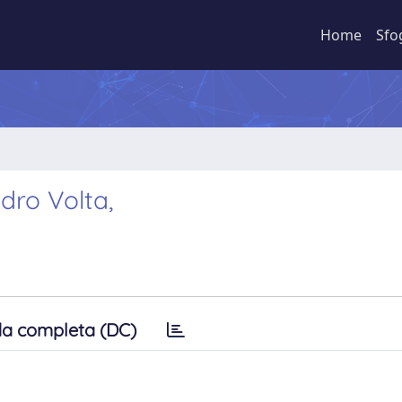
Home
Sfo
dro Volta,
a completa (DC)