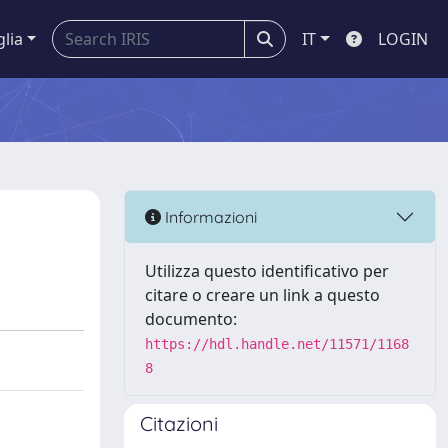
glia
IT
LOGIN
Informazioni
Utilizza questo identificativo per
citare o creare un link a questo
documento:
https://hdl.handle.net/11571/1168
8
Citazioni