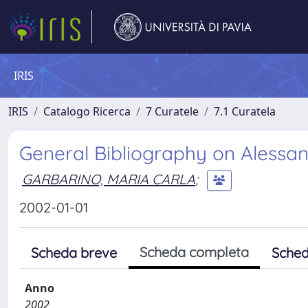
IRIS
IRIS
Catalogo Ricerca
7 Curatele
7.1 Curatela
General Bibliography on Alessan
GARBARINO, MARIA CARLA
;
2002-01-01
Scheda completa
Scheda breve
Sched
Anno
2002