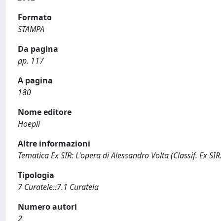
Formato
STAMPA
Da pagina
pp. 117
A pagina
180
Nome editore
Hoepli
Altre informazioni
Tematica Ex SIR: L'opera di Alessandro Volta (Classif. Ex SIR:C
Tipologia
7 Curatele::7.1 Curatela
Numero autori
2