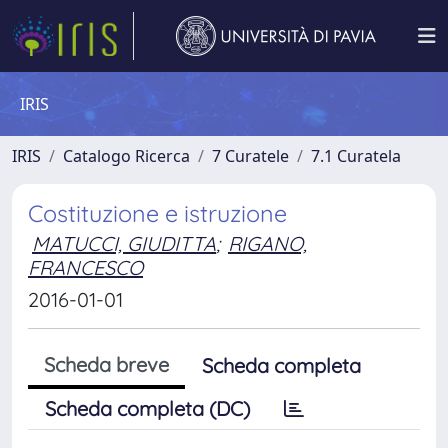
IRIS
IRIS
Catalogo Ricerca
7 Curatele
7.1 Curatela
Costituzione e istruzione
MATUCCI, GIUDITTA
;
RIGANO,
FRANCESCO
2016-01-01
Scheda breve
Scheda completa
Scheda completa (DC)