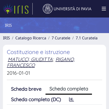
IRIS
IRIS
Catalogo Ricerca
7 Curatele
7.1 Curatela
Costituzione e istruzione
MATUCCI, GIUDITTA
;
RIGANO,
FRANCESCO
2016-01-01
Scheda completa
Scheda breve
Scheda completa (DC)