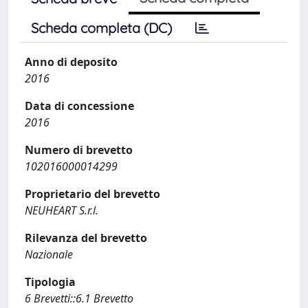
Scheda completa (DC)
Anno di deposito
2016
Data di concessione
2016
Numero di brevetto
102016000014299
Proprietario del brevetto
NEUHEART S.r.l.
Rilevanza del brevetto
Nazionale
Tipologia
6 Brevetti::6.1 Brevetto