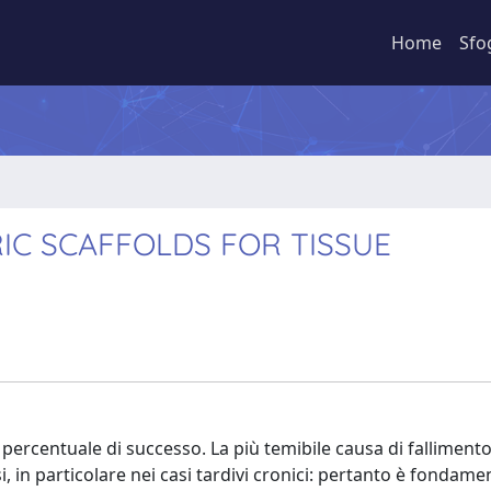
Home
Sfo
IC SCAFFOLDS FOR TISSUE
percentuale di successo. La più temibile causa di fallimento
 in particolare nei casi tardivi cronici: pertanto è fondamen