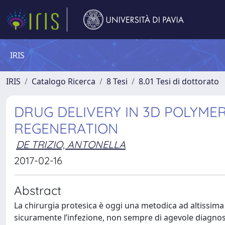
IRIS
IRIS
Catalogo Ricerca
8 Tesi
8.01 Tesi di dottorato
DRUG DELIVERY IN 3D POLYMER
REGENERATION
DE TRIZIO, ANTONELLA
2017-02-16
Abstract
La chirurgia protesica è oggi una metodica ad altissima 
sicuramente l’infezione, non sempre di agevole diagnosi,