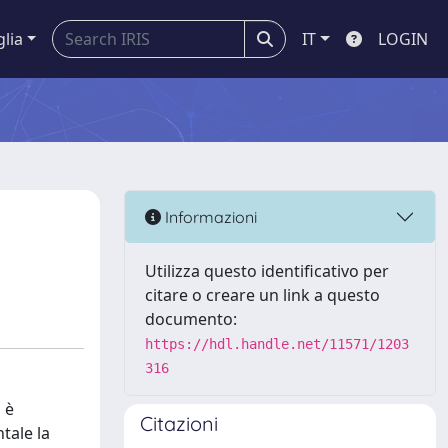
glia
IT
LOGIN
Informazioni
Utilizza questo identificativo per
citare o creare un link a questo
documento:
https://hdl.handle.net/11571/1203
316
 è
Citazioni
tale la