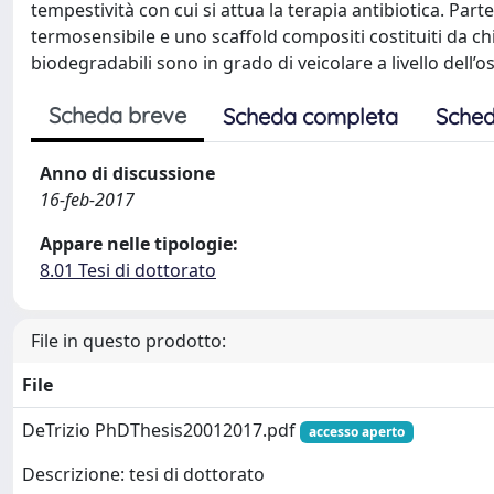
tempestività con cui si attua la terapia antibiotica. Pa
termosensibile e uno scaffold compositi costituiti da ch
biodegradabili sono in grado di veicolare a livello dell
Scheda breve
Scheda completa
Sched
Anno di discussione
16-feb-2017
Appare nelle tipologie:
8.01 Tesi di dottorato
File in questo prodotto:
File
DeTrizio PhDThesis20012017.pdf
accesso aperto
Descrizione: tesi di dottorato