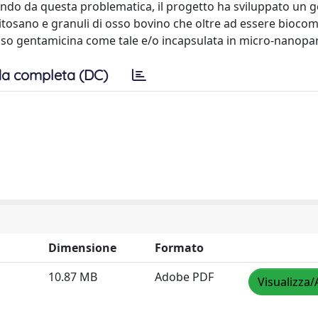
rtendo da questa problematica, il progetto ha sviluppato un g
itosano e granuli di osso bovino che oltre ad essere biocomp
’osso gentamicina come tale e/o incapsulata in micro-nanopart
a completa (DC)
Dimensione
Formato
10.87 MB
Adobe PDF
Visualizza/