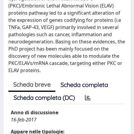
(PKC)/Embrionic Lethal Abnormal Vision (ELAV)
proteins pathway led to a significant alteration of
the expression of genes codifying for proteins (i.e
TNFa, GAP-43, VEGF) primarily involved in several
pathologies such as cancer, inflammation and
neurodegeneration. Basing on these evidences, the
PhD project has been mainly focused on the
discovery of new molecules able to modulate the
PKC/ELAVs/mRNA cascade, targeting either PKC or
ELAV proteins.
Scheda breve
Scheda completa
Scheda completa (DC)
Anno di discussione
16-feb-2017
Appare nelle tipologie: