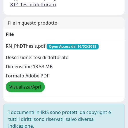
8.01 Tesi di dottorato
File in questo prodotto:
File
RN_PhDThesis.pdf
Open Access dal 16/02/2018
Descrizione: tesi di dottorato
Dimensione 13.53 MB
Formato Adobe PDF
Visualizza/Apri
I documenti in IRIS sono protetti da copyright e
tutti i diritti sono riservati, salvo diversa
indicazione.