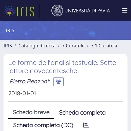
IRIS
IRIS
Catalogo Ricerca
7 Curatele
7.1 Curatela
Le forme dell'analisi testuale. Sette
letture novecentesche
Pietro Benzoni
;
2018-01-01
Scheda breve
Scheda completa
Scheda completa (DC)