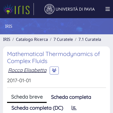
IRIS
IRIS
Catalogo Ricerca
7 Curatele
7.1 Curatela
Mathematical Thermodynamics of
Complex Fluids
Rocca Elisabetta
2017-01-01
Scheda breve
Scheda completa
Scheda completa (DC)