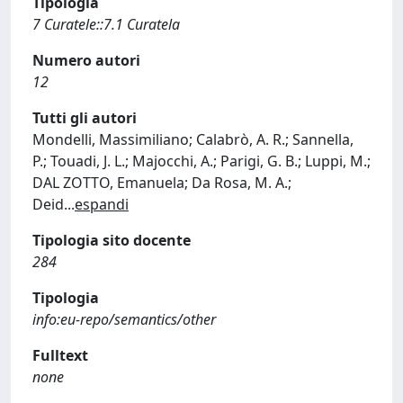
Tipologia
7 Curatele::7.1 Curatela
Numero autori
12
Tutti gli autori
Mondelli, Massimiliano; Calabrò, A. R.; Sannella,
P.; Touadi, J. L.; Majocchi, A.; Parigi, G. B.; Luppi, M.;
DAL ZOTTO, Emanuela; Da Rosa, M. A.;
Deid
...
espandi
Tipologia sito docente
284
Tipologia
info:eu-repo/semantics/other
Fulltext
none