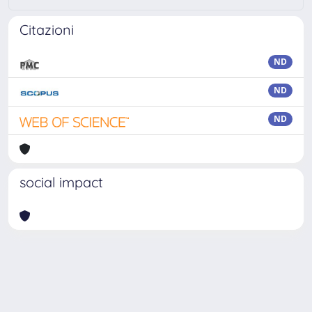
Citazioni
ND
ND
ND
social impact
Powered by
IRIS
-
about IRIS
-