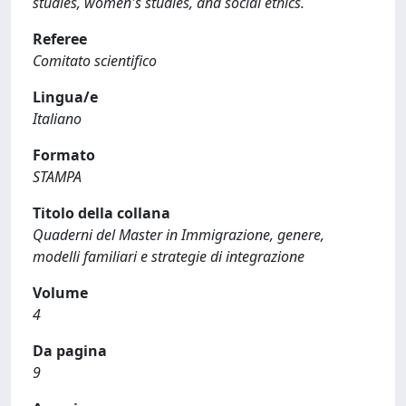
studies, women's studies, and social ethics.
Referee
Comitato scientifico
Lingua/e
Italiano
Formato
STAMPA
Titolo della collana
Quaderni del Master in Immigrazione, genere,
modelli familiari e strategie di integrazione
Volume
4
Da pagina
9