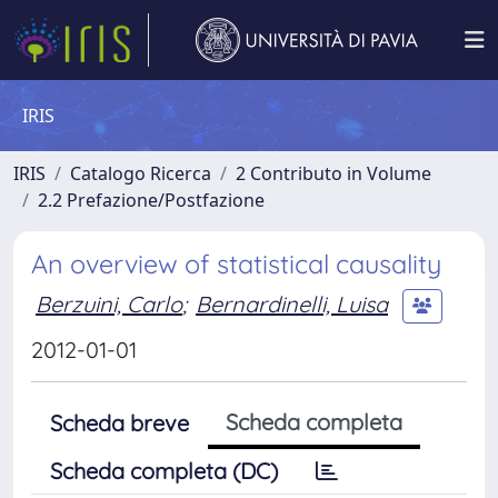
IRIS
IRIS
Catalogo Ricerca
2 Contributo in Volume
2.2 Prefazione/Postfazione
An overview of statistical causality
Berzuini, Carlo
;
Bernardinelli, Luisa
2012-01-01
Scheda completa
Scheda breve
Scheda completa (DC)