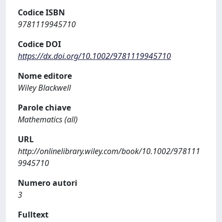
Codice ISBN
9781119945710
Codice DOI
https://dx.doi.org/10.1002/9781119945710
Nome editore
Wiley Blackwell
Parole chiave
Mathematics (all)
URL
http://onlinelibrary.wiley.com/book/10.1002/978111
9945710
Numero autori
3
Fulltext