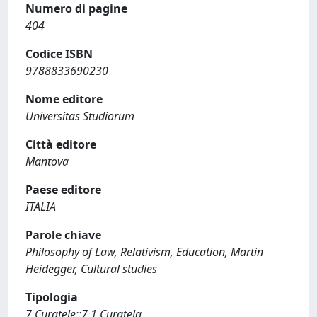
Numero di pagine
404
Codice ISBN
9788833690230
Nome editore
Universitas Studiorum
Città editore
Mantova
Paese editore
ITALIA
Parole chiave
Philosophy of Law, Relativism, Education, Martin
Heidegger, Cultural studies
Tipologia
7 Curatele::7.1 Curatela