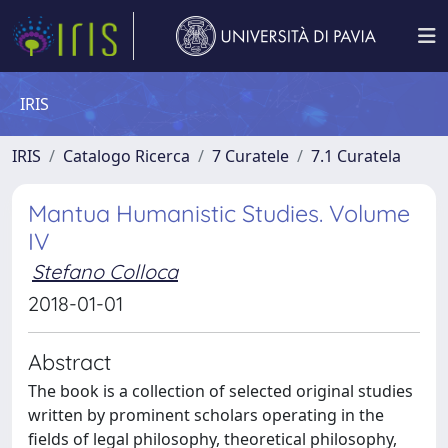
IRIS
IRIS
Catalogo Ricerca
7 Curatele
7.1 Curatela
Mantua Humanistic Studies. Volume
IV
Stefano Colloca
2018-01-01
Abstract
The book is a collection of selected original studies
written by prominent scholars operating in the
fields of legal philosophy, theoretical philosophy,