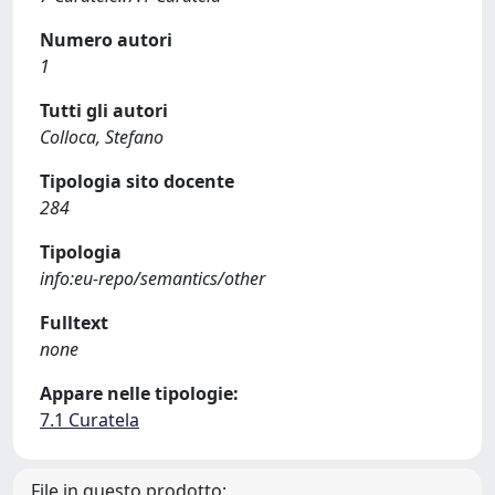
Numero autori
1
Tutti gli autori
Colloca, Stefano
Tipologia sito docente
284
Tipologia
info:eu-repo/semantics/other
Fulltext
none
Appare nelle tipologie:
7.1 Curatela
File in questo prodotto: