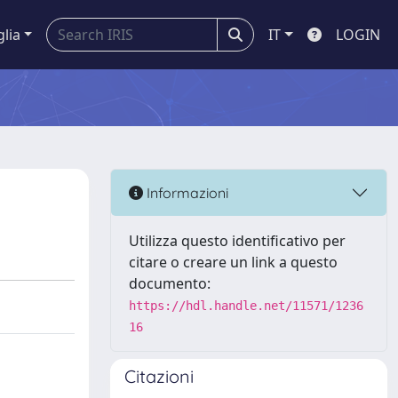
glia
IT
LOGIN
Informazioni
Utilizza questo identificativo per
citare o creare un link a questo
documento:
https://hdl.handle.net/11571/1236
16
Citazioni