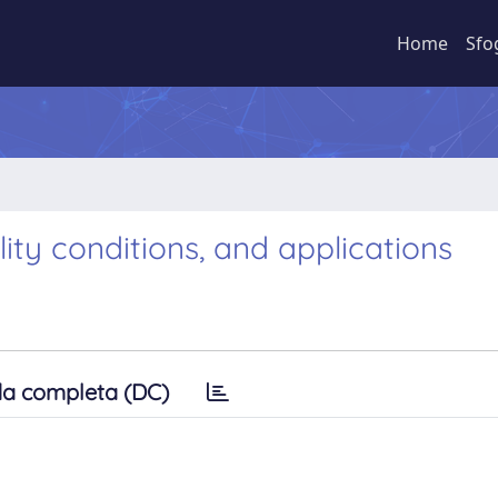
Home
Sfo
ity conditions, and applications
a completa (DC)