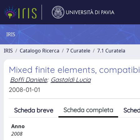
IRIS
IRIS
Catalogo Ricerca
7 Curatele
7.1 Curatela
Mixed finite elements, compatibil
Boffi Daniele
;
Gastaldi Lucia
2008-01-01
Scheda completa
Scheda breve
Sched
Anno
2008