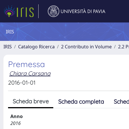
IRIS
IRIS
Catalogo Ricerca
2 Contributo in Volume
2.2 
Premessa
Chiara Carsana
2016-01-01
Scheda breve
Scheda completa
Sched
Anno
2016