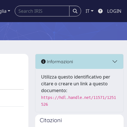
glia
IT
LOGIN
Informazioni
Utilizza questo identificativo per
citare o creare un link a questo
documento:
https://hdl.handle.net/11571/1251
526
Citazioni