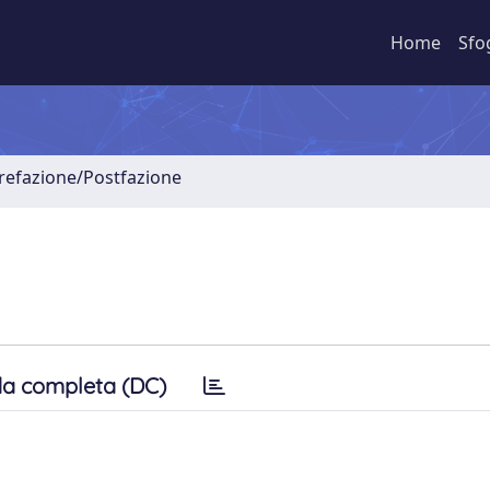
Home
Sfo
Prefazione/Postfazione
a completa (DC)