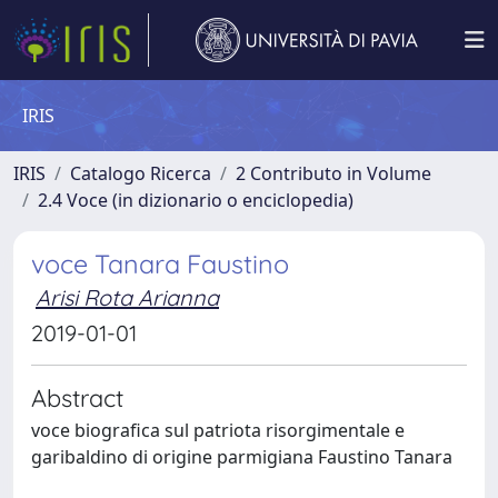
IRIS
IRIS
Catalogo Ricerca
2 Contributo in Volume
2.4 Voce (in dizionario o enciclopedia)
voce Tanara Faustino
Arisi Rota Arianna
2019-01-01
Abstract
voce biografica sul patriota risorgimentale e
garibaldino di origine parmigiana Faustino Tanara