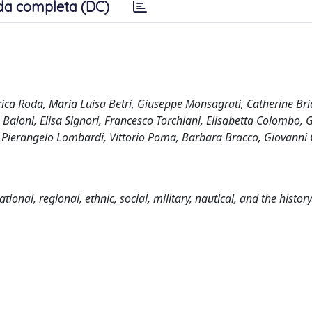
da completa (DC)
arica Roda, Maria Luisa Betri, Giuseppe Monsagrati, Catherine Bri
Baioni, Elisa Signori, Francesco Torchiani, Elisabetta Colombo, 
fi, Pierangelo Lombardi, Vittorio Poma, Barbara Bracco, Giovanni 
tional, regional, ethnic, social, military, nautical, and the history