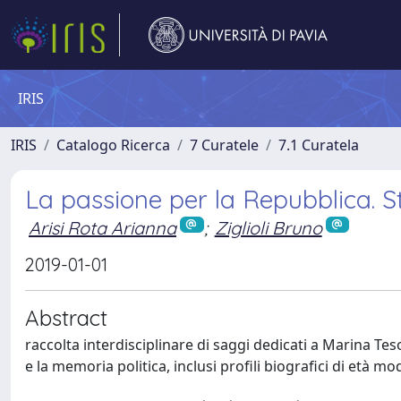
IRIS
IRIS
Catalogo Ricerca
7 Curatele
7.1 Curatela
La passione per la Repubblica. S
Arisi Rota Arianna
;
Ziglioli Bruno
2019-01-01
Abstract
raccolta interdisciplinare di saggi dedicati a Marina Tes
e la memoria politica, inclusi profili biografici di età