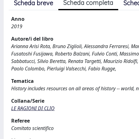
Scheda completa
Scheda breve
Sche
Anno
2019
Autore/i del libro
Arianna Arisi Rota, Bruno Ziglioli, Alessandra Ferraresi, M
Fusatoshi Fusijawa, Roberto Balzani, Fulvio Conti, Massimo 
Sabbatucci, Silvio Beretta, Renata Targetti, Maurizio Ridol
Paolo Colombo, Pierluigi Valsecchi, Fabio Rugge,
Tematica
History includes resources on all areas of history -- world, na
Collana/Serie
LE RAGIONI DI CLIO
Referee
Comitato scientifico