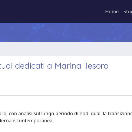
Home
Sfo
tudi dedicati a Marina Tesoro
oro, con analisi sul lungo periodo di nodi quali la transizion
 moderna e contemporanea