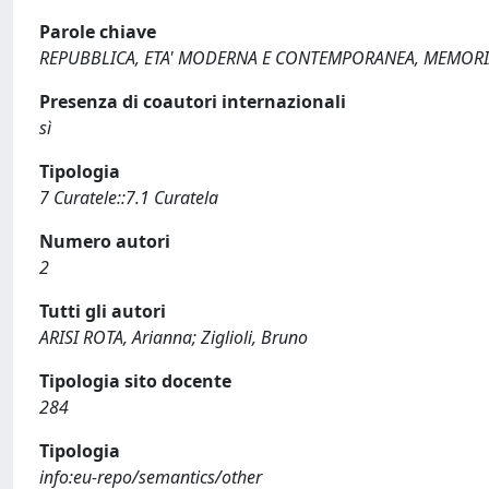
Parole chiave
REPUBBLICA, ETA' MODERNA E CONTEMPORANEA, MEMORIA,
Presenza di coautori internazionali
sì
Tipologia
7 Curatele::7.1 Curatela
Numero autori
2
Tutti gli autori
ARISI ROTA, Arianna; Ziglioli, Bruno
Tipologia sito docente
284
Tipologia
info:eu-repo/semantics/other