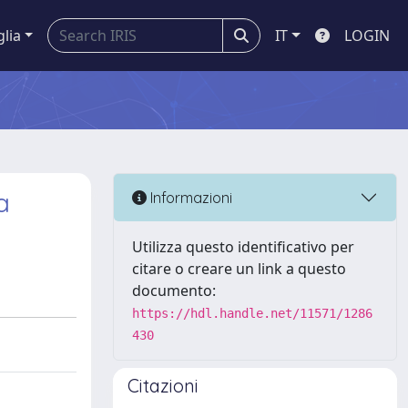
glia
IT
LOGIN
a
Informazioni
Utilizza questo identificativo per
citare o creare un link a questo
documento:
https://hdl.handle.net/11571/1286
430
Citazioni