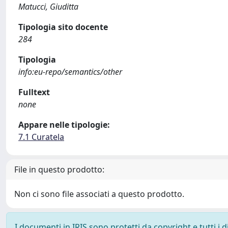
Matucci, Giuditta
Tipologia sito docente
284
Tipologia
info:eu-repo/semantics/other
Fulltext
none
Appare nelle tipologie:
7.1 Curatela
File in questo prodotto:
Non ci sono file associati a questo prodotto.
I documenti in IRIS sono protetti da copyright e tutti i di