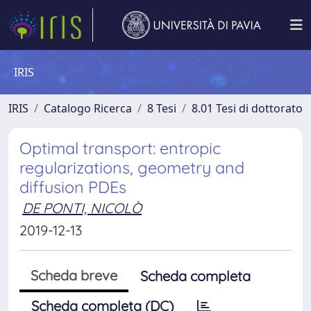
IRIS
IRIS
Catalogo Ricerca
8 Tesi
8.01 Tesi di dottorato
Optimal transport: entropic
regularizations, geometry and
diffusion PDEs
DE PONTI, NICOLÒ
2019-12-13
Scheda breve
Scheda completa
Scheda completa (DC)