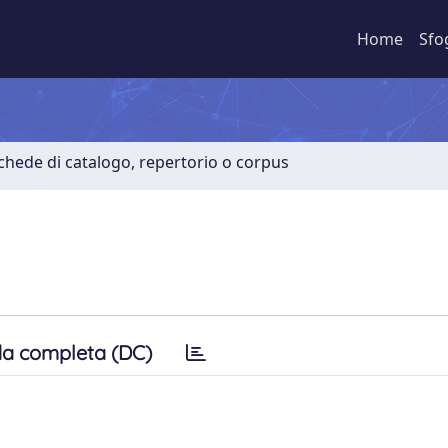
Home
Sfo
Schede di catalogo, repertorio o corpus
a completa (DC)