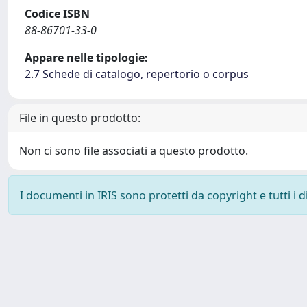
Codice ISBN
88-86701-33-0
Appare nelle tipologie:
2.7 Schede di catalogo, repertorio o corpus
File in questo prodotto:
Non ci sono file associati a questo prodotto.
I documenti in IRIS sono protetti da copyright e tutti i di