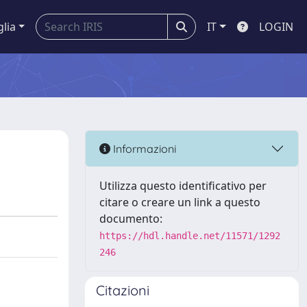
glia
IT
LOGIN
Informazioni
Utilizza questo identificativo per
citare o creare un link a questo
documento:
https://hdl.handle.net/11571/1292
246
Citazioni