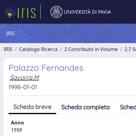
IRIS
IRIS
Catalogo Ricerca
2 Contributo in Volume
2.7 
Palazzo Fernandes
Savorra M
1998-01-01
Scheda breve
Scheda completa
Sched
Anno
1998