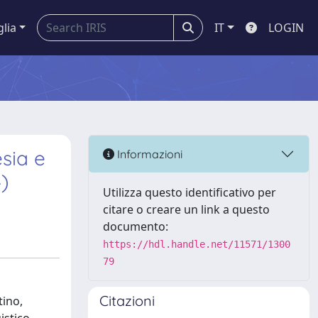
glia
IT
LOGIN
esia e
Informazioni
)
Utilizza questo identificativo per
citare o creare un link a questo
documento:
https://hdl.handle.net/11571/1300
79
Citazioni
tino,