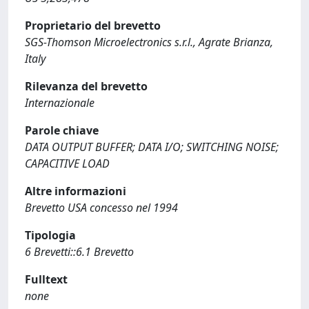
Proprietario del brevetto
SGS-Thomson Microelectronics s.r.l., Agrate Brianza,
Italy
Rilevanza del brevetto
Internazionale
Parole chiave
DATA OUTPUT BUFFER; DATA I/O; SWITCHING NOISE;
CAPACITIVE LOAD
Altre informazioni
Brevetto USA concesso nel 1994
Tipologia
6 Brevetti::6.1 Brevetto
Fulltext
none