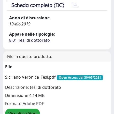
Scheda completa (DC)
Anno di discussione
19-dic-2019
Appare nelle tipologie:
8.01 Tesi di dottorato
File in questo prodotto:
File
Siciliano Veronica_Tesi.pdf
Open Access dal 30/05/2021
Descrizione: tesi di dottorato
Dimensione 4.14 MB
Formato Adobe PDF
Visualizza/Apri