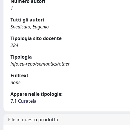
Numero autori
1
Tutti gli autori
Spedicato, Eugenio
Tipologia sito docente
284
Tipologia
info:eu-repo/semantics/other
Fulltext
none
Appare nelle tipologie:
7.1 Curatela
File in questo prodotto: