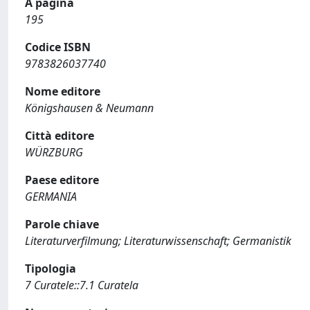
A pagina
195
Codice ISBN
9783826037740
Nome editore
Königshausen & Neumann
Città editore
WÜRZBURG
Paese editore
GERMANIA
Parole chiave
Literaturverfilmung; Literaturwissenschaft; Germanistik
Tipologia
7 Curatele::7.1 Curatela