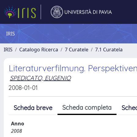
IRIS
IRIS
Catalogo Ricerca
7 Curatele
7.1 Curatela
Literaturverfilmung. Perspektiv
SPEDICATO, EUGENIO
2008-01-01
Scheda completa
Scheda breve
Sche
Anno
2008