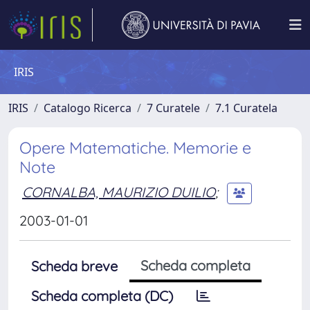
IRIS
IRIS
Catalogo Ricerca
7 Curatele
7.1 Curatela
Opere Matematiche. Memorie e
Note
CORNALBA, MAURIZIO DUILIO
;
2003-01-01
Scheda completa
Scheda breve
Scheda completa (DC)