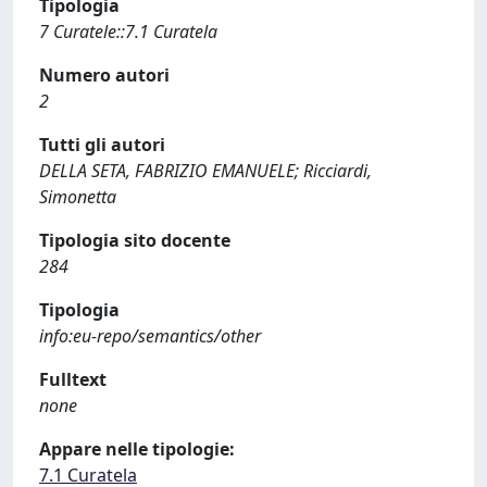
Tipologia
7 Curatele::7.1 Curatela
Numero autori
2
Tutti gli autori
DELLA SETA, FABRIZIO EMANUELE; Ricciardi,
Simonetta
Tipologia sito docente
284
Tipologia
info:eu-repo/semantics/other
Fulltext
none
Appare nelle tipologie:
7.1 Curatela