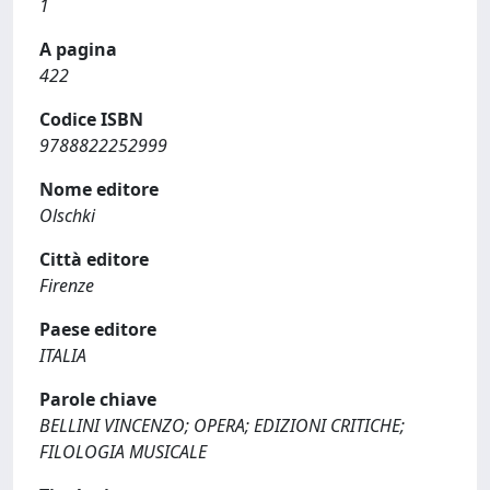
1
A pagina
422
Codice ISBN
9788822252999
Nome editore
Olschki
Città editore
Firenze
Paese editore
ITALIA
Parole chiave
BELLINI VINCENZO; OPERA; EDIZIONI CRITICHE;
FILOLOGIA MUSICALE