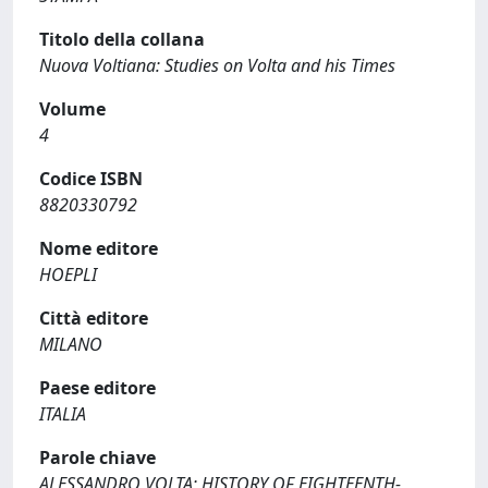
Titolo della collana
Nuova Voltiana: Studies on Volta and his Times
Volume
4
Codice ISBN
8820330792
Nome editore
HOEPLI
Città editore
MILANO
Paese editore
ITALIA
Parole chiave
ALESSANDRO VOLTA; HISTORY OF EIGHTEENTH-