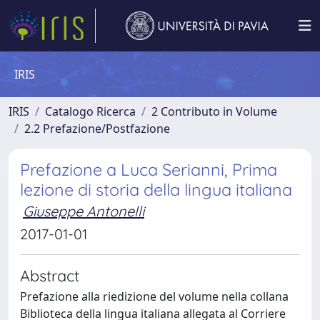
IRIS
IRIS
Catalogo Ricerca
2 Contributo in Volume
2.2 Prefazione/Postfazione
Prefazione a Luca Serianni, Prima
lezione di storia della lingua italiana
Giuseppe Antonelli
2017-01-01
Abstract
Prefazione alla riedizione del volume nella collana
Biblioteca della lingua italiana allegata al Corriere