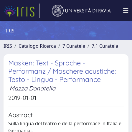
IRIS
IRIS
Catalogo Ricerca
7 Curatele
7.1 Curatela
Masken: Text - Sprache -
Performanz / Maschere acustiche:
Testo - Lingua - Performance
Mazza Donatella
2019-01-01
Abstract
Sulla lingua del teatro e della performace in Italia e
Germania-.