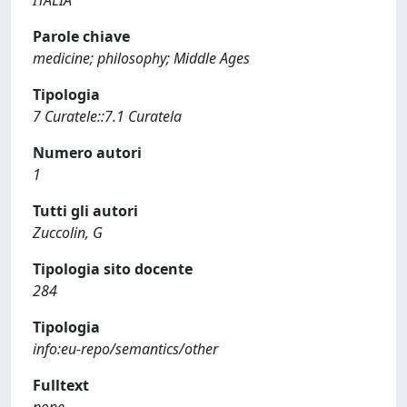
ITALIA
Parole chiave
medicine; philosophy; Middle Ages
Tipologia
7 Curatele::7.1 Curatela
Numero autori
1
Tutti gli autori
Zuccolin, G
Tipologia sito docente
284
Tipologia
info:eu-repo/semantics/other
Fulltext