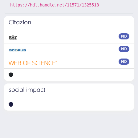
https://hdl.handle.net/11571/1325518
Citazioni
ND
ND
ND
social impact