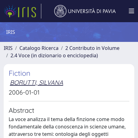
IRIS
IRIS
Catalogo Ricerca
2 Contributo in Volume
2.4 Voce (in dizionario o enciclopedia)
Fiction
BORUTTI, SILVANA
2006-01-01
Abstract
La voce analizza il tema della finzione come modo
fondamentale della conoscenza in scienze umane,
attraverso tre temi: ontologia degli oggetti