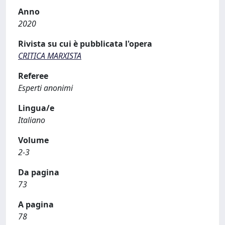
Anno
2020
Rivista su cui è pubblicata l'opera
CRITICA MARXISTA
Referee
Esperti anonimi
Lingua/e
Italiano
Volume
2-3
Da pagina
73
A pagina
78