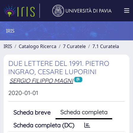
IRIS
IRIS
Catalogo Ricerca
7 Curatele
7.1 Curatela
DUE LETTERE DEL 1991. PIETRO
INGRAO, CESARE LUPORINI
SERGIO FILIPPO MAGNI
2020-01-01
Scheda completa
Scheda breve
Scheda completa (DC)