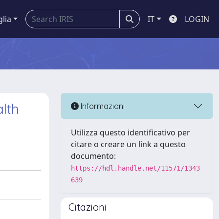
glia
IT
LOGIN
lth
Informazioni
Utilizza questo identificativo per
citare o creare un link a questo
documento:
https://hdl.handle.net/11571/1343
639
Citazioni